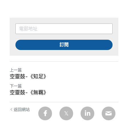
訂閱
上一篇
空靈鼓-《知足》
下一篇
空靈鼓-《無羈》
返回網站