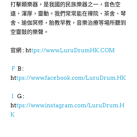
打擊類樂器，是我國的民族樂器之一，音色空
遠，渾厚，靈動。我們常常能在禪院、茶舍、琴
舍、瑜伽冥修，胎教早教，音樂治療等場所聽到
空靈鼓的樂聲。
官網 : ht
tps://www.LuruDrumHK.COM
​​ F
  B : 
ht
tps://www.facebook.com/LuruDrum.HK​​
 I
   G : 
ht
tps://www.instagram.com/LuruDrum.H
K​​