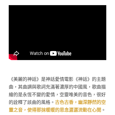
防偽查詢
Submit
《美麗的神話》是神話愛情電影《神話》的主題
曲，其曲調與歌詞充滿著濃厚的中國風，歌曲描
繪的是永恆不變的愛情，空靈唯美的音色，很好
的詮釋了該曲的風格。
古色古香，幽深靜然的空
靈之音，使得那抹暖暖的思念潺潺流動在心間
。