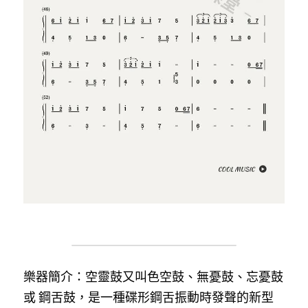
樂器簡介：空靈鼓又叫色空鼓、無憂鼓、忘憂鼓 
或 鋼舌鼓，是一種碟形鋼舌振動時發聲的新型