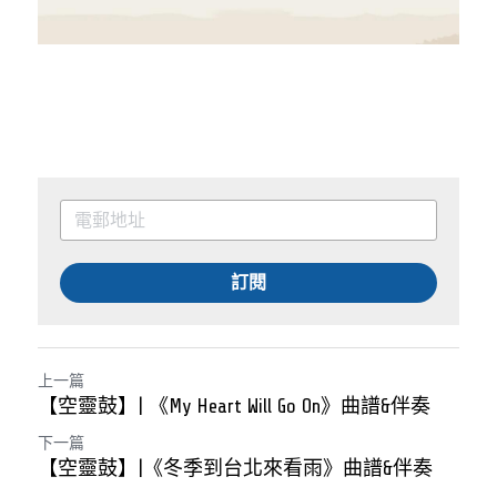
訂閱
上一篇
【空靈鼓】| 《My Heart Will Go On》曲譜&伴奏
下一篇
【空靈鼓】|《冬季到台北來看雨》曲譜&伴奏