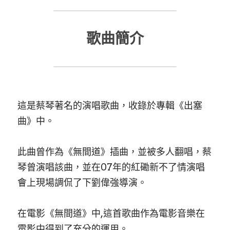
防偽查詢
Submit
歌曲簡介
這是蔡琴著名的演唱歌曲，收錄於專輯《出塞
曲》中。
此曲曾作為《無間道》插曲，並被多人翻唱，蔡
琴曾演唱該曲，並在07年的紅磡新不了情演唱
會上現場調侃了下劉偉強導演。
在電影《無間道》中,這首歌曲作為電影音樂在
電影中得到了充分的運用。