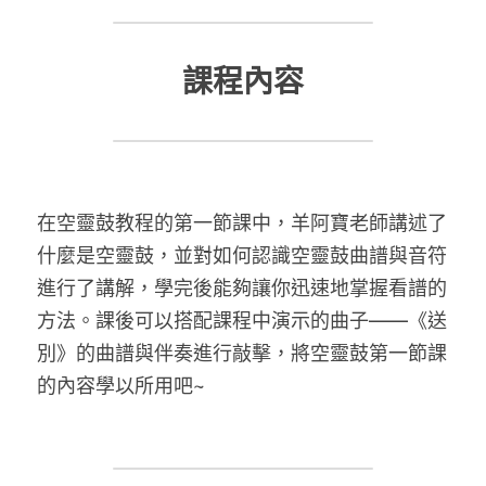
防偽查詢
Submit
課程內容
在空靈鼓教程的第一節課中，羊阿寶老師講述了
什麼是空靈鼓，並對如何認識空靈鼓曲譜與音符
進行了講解，學完後能夠讓你迅速地掌握看譜的
方法。課後可以搭配課程中演示的曲子——《送
別》的曲譜與伴奏進行敲擊，將空靈鼓第一節課
的內容學以所用吧~