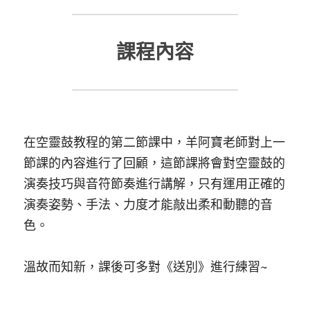
防偽查詢
Submit
課程內容
在空靈鼓教程的第二節課中，羊阿寶老師對上一
節課的內容進行了回顧，這節課將會對空靈鼓的
演奏技巧與音符節奏進行講解，只有運用正確的
演奏姿勢、手法、力度才能敲出柔和動聽的音
色。
溫故而知新，課後可多對《送別》進行練習~