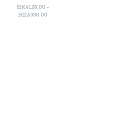
HK$128.00 -
HK$338.00