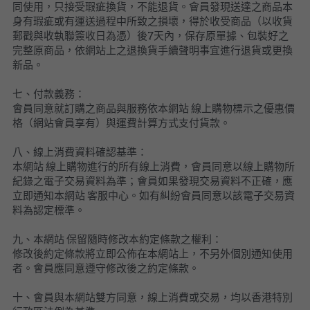
同使用，只接受瑕疵換貨，不能退貨。會員發現送達之商品本
身有瑕疵或有運送過程中所致之損壞，得於收受商品（以收貨
郵戳與收執聯簽收日為憑）後7天內，保存原單據、包裝好之
完整原商品，依網站上之退換貨手續聲明事宜進行退貨或更換
新品。
七、付款義務：
會員同意就訂購之商品與服務依本網站 線上購物標示之優惠價
格（網站會員享有）與運費計算方式支付貨款。
八、線上消費資料確認基準：
本網站 線上購物進行的所有線上消費，會員同意以線上購物所
紀錄之電子交易資料為準；會員如果發現交易資料不正確，應
立即通知本網站 客服中心。如有糾紛會員同意以該電子交易資
料為認定標準。
九、本網站 保留隨時修改本約定條款之權利：
修改後約定條款將立即公佈在本網站上，不另外個別通知使用
者。會員應同意遵守修改後之約定條款。
十、會員與本網站雙方同意，線上消費或交易，均以香港特別