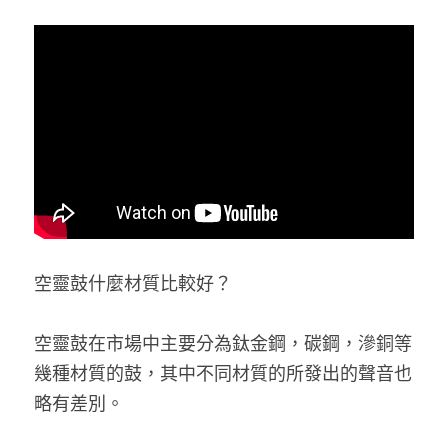
防偽查詢
Submit
空靈鼓什麼材質比較好？
空靈鼓在市場中主要分為
鈦金
鋼，碳鋼，滲銅等
幾種材質的鼓，其中不同材質的所發出的聲音也
略有差別。