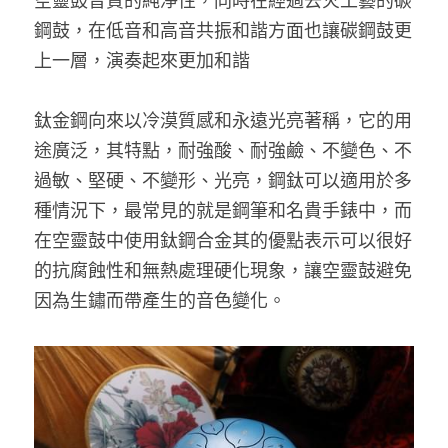
空靈鼓音質的純淨性，同時在經過去火工藝的碳
鋼鼓，在低音和高音共振和諧方面也讓碳鋼鼓更
上一層，演奏起來更加和諧
鈦金鋼向來以冷漠質感和永遠光亮著稱，它的用
途廣泛，其特點，耐強酸、耐強鹼、不變色、不
過敏、堅硬、不變形、光亮，鋼鈦可以適用於多
種情況下，最常見的就是鋼筆和名貴手錶中，而
在空靈鼓中使用鈦鋼合金其的優點表示可以很好
的抗腐蝕性和無熱處理硬化現象，讓空靈鼓避免
因為生鏽而帶產生的音色變化。