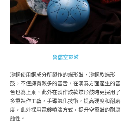
魯儒空靈鼓
滲銅使用銅成分所製作的蝶形鼓，滲銅款蝶形
鼓，不僅擁有較多的音舌，在演奏方面產生的音
色也為上乘，此外在製作該款蝶形鼓時更採用了
多重製作工藝，手碟氮化技術，提高硬度和耐磨
度，此外採用電鍍噴漆方式，提升空靈鼓的耐腐
蝕性。