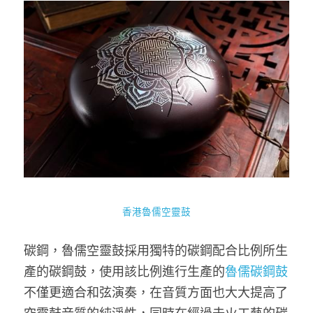
香港魯儒空靈鼓
碳鋼，魯儒空靈鼓採用獨特的碳鋼配合比例所生
產的碳鋼鼓，使用該比例進行生產的
魯儒碳鋼鼓
不僅更適合和弦演奏，在音質方面也大大提高了